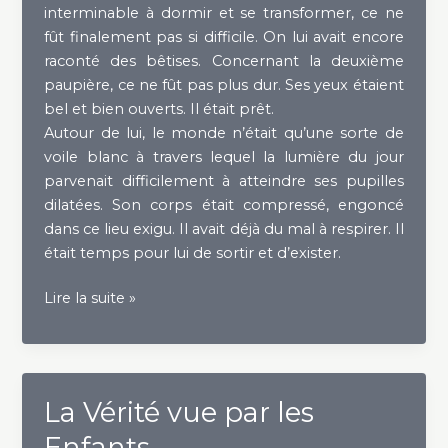
interminable à dormir et se transformer, ce ne
fût finalement pas si difficile. On lui avait encore
raconté des bêtises. Concernant la deuxième
paupière, ce ne fût pas plus dur. Ses yeux étaient
bel et bien ouverts. Il était prêt.
Autour de lui, le monde n’était qu’une sorte de
voile blanc à travers lequel la lumière du jour
parvenait difficilement à atteindre ses pupilles
dilatées. Son corps était compressé, engoncé
dans ce lieu exigu. Il avait déjà du mal à respirer. Il
était temps pour lui de sortir et d’exister.
Les
Lire la suite »
Petits
Détails
La Vérité vue par les
Enfants