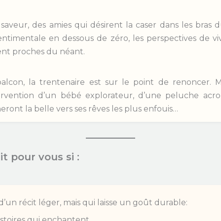
saveur, des amies qui désirent la caser dans les bras 
ntimentale en dessous de zéro, les perspectives de vi
ent proches du néant.
lcon, la trentenaire est sur le point de renoncer. Mai
ervention d’un bébé explorateur, d’une peluche acr
eront la belle vers ses rêves les plus enfouis…
t pour vous si :
’un récit léger, mais qui laisse un goût durable:
istoires qui enchantent