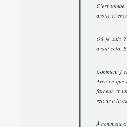
C’est tombé 
droite et enc
Où je suis ? 
avant cela. E
Comment j’en
Avec ce que 
farceur et un
retour à la c
À commencer 