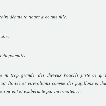
toire débute toujours avec une fille.
Julie.
ivin potentiel.
te ni trop grande, des cheveux bouclés juste ce qu’i
it étoilée et virevoltants comme des papillons encha
te souvent et exubérante par intermittence.