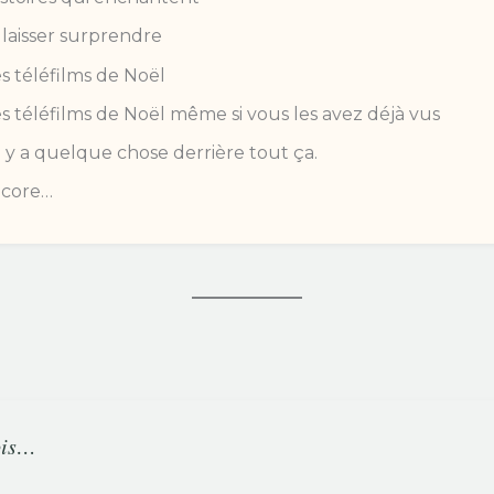
laisser surprendre
s téléfilms de Noël
s téléfilms de Noël même si vous les avez déjà vus
l y a quelque chose derrière tout ça.
ncore…
fois…