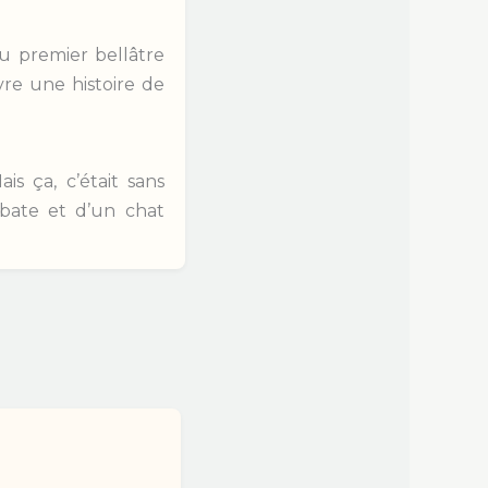
du premier bellâtre
vre une histoire de
s ça, c’était sans
obate et d’un chat