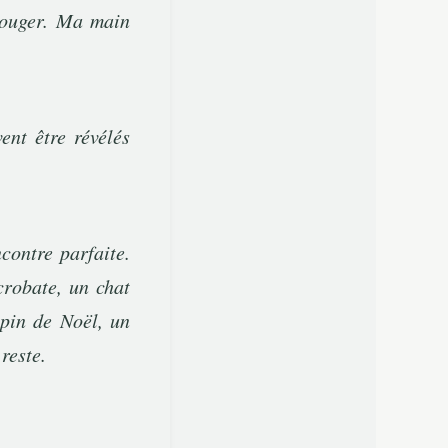
 bouger. Ma main
ent être révélés
contre parfaite.
crobate, un chat
apin de Noël, un
reste.