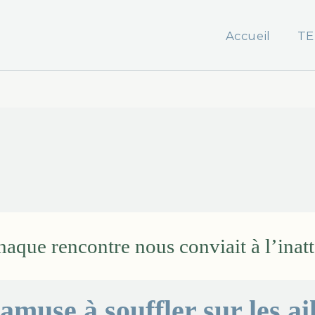
Accueil
TE
chaque rencontre nous conviait à l’inat
amuse à souffler sur les ai