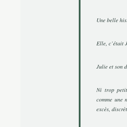
Une belle his
Elle, c’était 
Julie et son d
Ni trop peti
comme une nu
excès, discrè