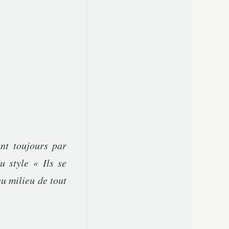
nt toujours par
du style «
Ils se
u milieu de tout