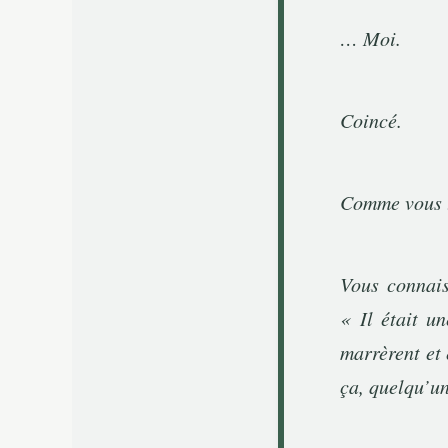
… Moi.
Coincé.
Comme vous t
Vous connais
«
Il était un
marrèrent et
ça, quelqu’un