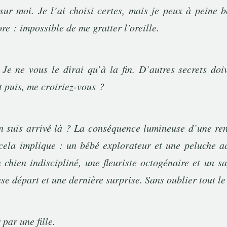
sur moi. Je l’ai choisi certes, mais je peux à peine
ore : impossible de me gratter l’oreille.
Je ne vous le dirai qu’à la fin. D’autres secrets doiv
t puis, me croiriez-vous ?
 suis arrivé là ? La conséquence lumineuse d’une ren
cela implique : un bébé explorateur et une peluche a
 chien indiscipliné, une fleuriste octogénaire et un s
ase départ et une dernière surprise. Sans oublier tout le 
par une fille.