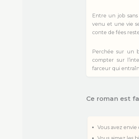
Entre un job sans 
venu et une vie se
conte de fées rest
Perchée sur un ba
compter sur l’int
farceur qui entraîn
Ce roman est fai
Vous avez envie d
Vous aimez les h