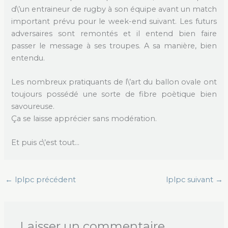
d\’un entraineur de rugby à son équipe avant un match
important prévu pour le week-end suivant. Les futurs
adversaires sont remontés et il entend bien faire
passer le message à ses troupes. A sa manière, bien
entendu.
Les nombreux pratiquants de l\’art du ballon ovale ont
toujours possédé une sorte de fibre poètique bien
savoureuse.
Ça se laisse apprécier sans modération.
Et puis c\’est tout…
←
lplpc précédent
lplpc suivant
→
Laisser un commentaire