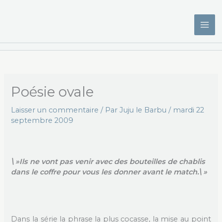
Aller
au
contenu
Poésie ovale
Laisser un commentaire
/ Par
Juju le Barbu
/
mardi 22
septembre 2009
\ »Ils ne vont pas venir avec des bouteilles de chablis
dans le coffre pour vous les donner avant le match.\ »
Dans la série la phrase la plus cocasse, la mise au point