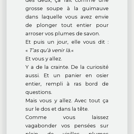
des deux, ça fait comme une
grosse soupe à la guimauve
dans laquelle vous avez envie
de plonger tout entier pour
arroser vos plumes de savon.
Et puis un jour, elle vous dit :
«
T’as qu’à venir là.
«
Et vous y allez.
Y a de la crainte. De la curiosité
aussi. Et un panier en osier
entier, rempli à ras bord de
questions.
Mais vous y allez. Avec tout ça
sur le dos et dans la tête.
Comme vous laissez
vagabonder vos pensées sur