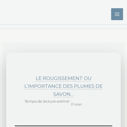
Aller
au
contenu
LE ROUGISSEMENT OU
L’IMPORTANCE DES PLUMES DE
SAVON…
Temps de lecture estimé :
11 min