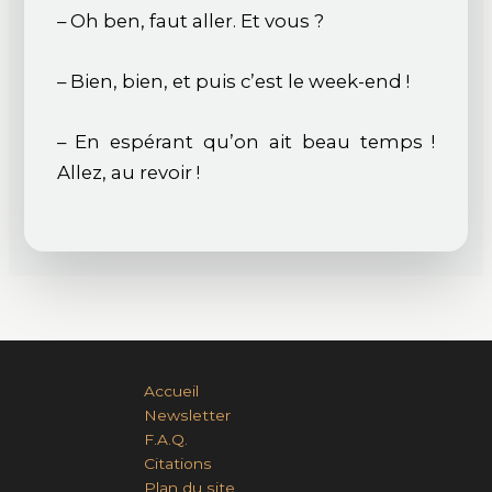
– Oh ben, faut aller. Et vous ?
– Bien, bien, et puis c’est le week-end !
– En espérant qu’on ait beau temps !
Allez, au revoir !
Accueil
Newsletter
F.A.Q.
Citations
Plan du site