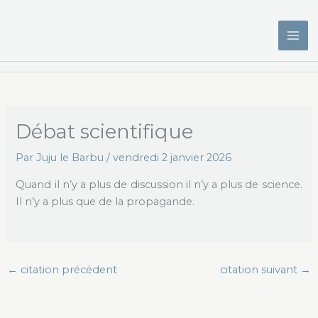
Aller
au
contenu
Débat scientifique
Par
Juju le Barbu
/
vendredi 2 janvier 2026
Quand il n’y a plus de discussion il n’y a plus de science.
Il n’y a plus que de la propagande.
←
citation précédent
citation suivant
→