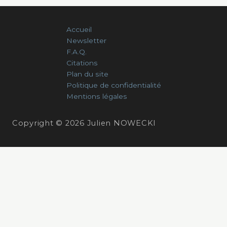
Accueil
Newsletter
F.A.Q.
Citations
Plan du site
Politique de confidentialité
Mentions légales
Copyright © 2026 Julien NOWECKI